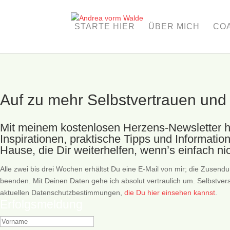
STARTE HIER
ÜBER MICH
COA
Auf zu mehr Selbstvertrauen und
Mit meinem kostenlosen Herzens-Newsletter ho
Inspirationen, praktische Tipps und Informati
Hause, die Dir weiterhelfen, wenn’s einfach nic
Alle zwei bis drei Wochen erhältst Du eine E-Mail von mir; die Zusendu
beenden. Mit Deinen Daten gehe ich absolut vertraulich um. Selbstverst
aktuellen Datenschutzbestimmungen,
die Du hier einsehen kannst
.
Erfolgsmeldung