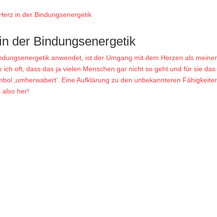
 in der Bindungsenergetik
Bindungsenergetik anwendet, ist der Umgang mit dem Herzen als mein
se ich oft, dass das ja vielen Menschen gar nicht so geht und für sie das
bol ‚umherwabert’. Eine Aufklärung zu den unbekannteren Fähigkeite
 also her!