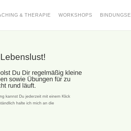
CHING & THERAPIE
WORKSHOPS
BINDUNGSE
 Lebenslust!
lst Du Dir regelmäßig kleine
onen sowie Übungen für zu
ht rund läuft.
ng kannst Du jederzeit mit einem Klick
ändlich halte ich mich an die