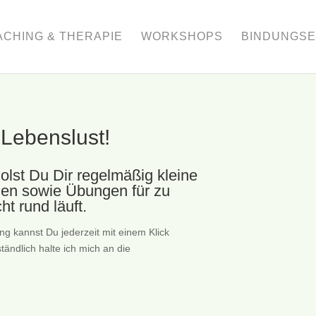
CHING & THERAPIE
WORKSHOPS
BINDUNGSE
 Lebenslust!
lst Du Dir regelmäßig kleine
onen sowie Übungen für zu
ht rund läuft.
ng kannst Du jederzeit mit einem Klick
ändlich halte ich mich an die