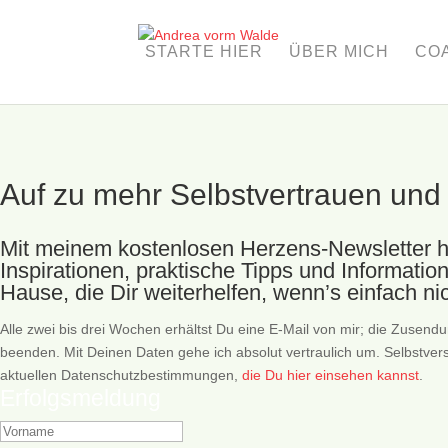
STARTE HIER
ÜBER MICH
COA
Auf zu mehr Selbstvertrauen und
Mit meinem kostenlosen Herzens-Newsletter ho
Inspirationen, praktische Tipps und Informati
Hause, die Dir weiterhelfen, wenn’s einfach nic
Alle zwei bis drei Wochen erhältst Du eine E-Mail von mir; die Zusendu
beenden. Mit Deinen Daten gehe ich absolut vertraulich um. Selbstverst
aktuellen Datenschutzbestimmungen,
die Du hier einsehen kannst
.
Erfolgsmeldung