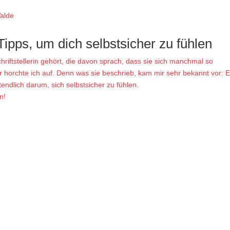
Tipps, um dich selbstsicher zu fühlen
Schriftstellerin gehört, die davon sprach, dass sie sich manchmal so
er horchte ich auf. Denn was sie beschrieb, kam mir sehr bekannt vor: 
ndlich darum, sich selbstsicher zu fühlen.
n!